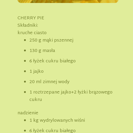
CHERRY PIE
Składniki:
kruche ciasto
250 g mąki pszennej
130 g masła
6 łyżek cukru białego
1 jajko
20 ml zimnej wody
1 roztrzepane jajko+2 łyżki brązowego
cukru
nadzienie
1 kg wydrylowanych wiśni
6 łyżek cukru białego