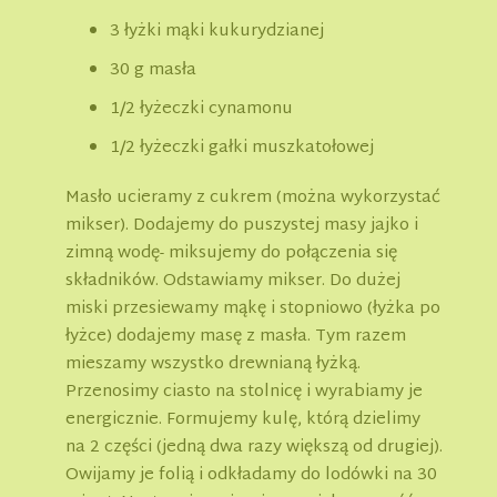
3 łyżki mąki kukurydzianej
30 g masła
1/2 łyżeczki cynamonu
1/2 łyżeczki gałki muszkatołowej
Masło ucieramy z cukrem (można wykorzystać
mikser). Dodajemy do puszystej masy jajko i
zimną wodę- miksujemy do połączenia się
składników. Odstawiamy mikser. Do dużej
miski przesiewamy mąkę i stopniowo (łyżka po
łyżce) dodajemy masę z masła. Tym razem
mieszamy wszystko drewnianą łyżką.
Przenosimy ciasto na stolnicę i wyrabiamy je
energicznie. Formujemy kulę, którą dzielimy
na 2 części (jedną dwa razy większą od drugiej).
Owijamy je folią i odkładamy do lodówki na 30