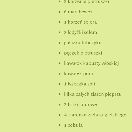
3 korzenie pietruszki
6 marchewek
1 korzeń selera
2 łodyżki selera
gałązka lubczyku
pęczek pietruszki
kawałek kapusty włoskiej
kawałek pora
1 łyżeczka soli
kilka całych ziaren pieprzu
2 listki laurowe
4 ziarenka ziela angielskiego
1 cebula