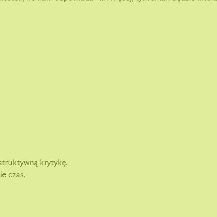
struktywną krytykę.
ie czas.