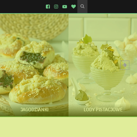
JAGODZIANKI
LODY PISTACJOWE