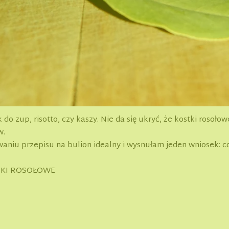
do zup, risotto, czy kaszy. Nie da się ukryć, że kostki rosoł
w.
niu przepisu na bulion idealny i wysnułam jeden wniosek: co 
TKI ROSOŁOWE