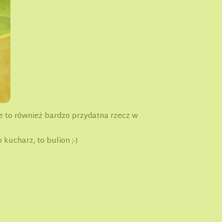
owe to również bardzo przydatna rzecz w
kucharz, to bulion ;-)