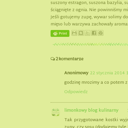
suszony estragon, suszona bazylia, su
ściągnięte z ognia. Nie powinniśmy 
Jeśli gotujemy zupę, wywar solimy do
mięso lub warzywa zachowały aromat
2 komentarze
Anonimowy
22 stycznia 2014 
godzinę mrozimy a co potem z 
Odpowiedz
limonkowy blog kulinarny
Tak przygotowane kostki wy
zupy, czy sosu (dodajemy tyle 