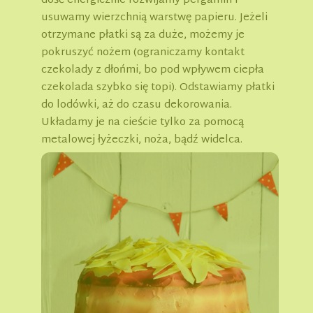
dość energicznie rozwijamy pergamin i
usuwamy wierzchnią warstwę papieru. Jeżeli
otrzymane płatki są za duże, możemy je
pokruszyć nożem (ograniczamy kontakt
czekolady z dłońmi, bo pod wpływem ciepła
czekolada szybko się topi). Odstawiamy płatki
do lodówki, aż do czasu dekorowania.
Układamy je na cieście tylko za pomocą
metalowej łyżeczki, noża, bądź widelca.