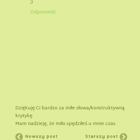
;)
Odpowiedz
Dziękuję Ci bardzo za miłe słowa/konstruktywną
krytykę.
Mam nadzieję, że miło spędziłeś u mnie czas.
Nowszy post
Starszy post