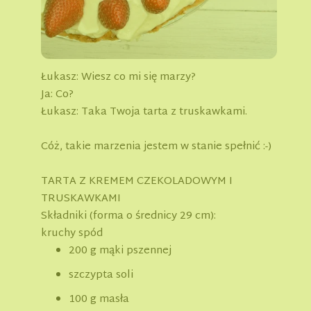
Łukasz: Wiesz co mi się marzy?
Ja: Co?
Łukasz: Taka Twoja tarta z truskawkami.
Cóż, takie marzenia jestem w stanie spełnić :-)
TARTA Z KREMEM CZEKOLADOWYM I
TRUSKAWKAMI
Składniki (forma o średnicy 29 cm):
kruchy spód
200 g mąki pszennej
szczypta soli
100 g masła