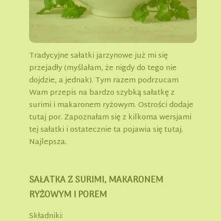
Tradycyjne sałatki jarzynowe już mi się
przejadły (myślałam, że nigdy do tego nie
dojdzie, a jednak). Tym razem podrzucam
Wam przepis na bardzo szybką sałatkę z
surimi i makaronem ryżowym. Ostrości dodaje
tutaj por. Zapoznałam się z kilkoma wersjami
tej sałatki i ostatecznie ta pojawia się tutaj.
Najlepsza.
SAŁATKA Z SURIMI, MAKARONEM
RYŻOWYM I POREM
Składniki: