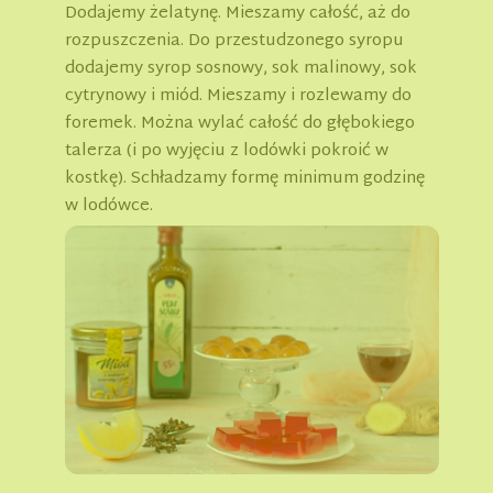
Dodajemy żelatynę. Mieszamy całość, aż do
rozpuszczenia. Do przestudzonego syropu
dodajemy syrop sosnowy, sok malinowy, sok
cytrynowy i miód. Mieszamy i rozlewamy do
foremek. Można wylać całość do głębokiego
talerza (i po wyjęciu z lodówki pokroić w
kostkę). Schładzamy formę minimum godzinę
w lodówce.