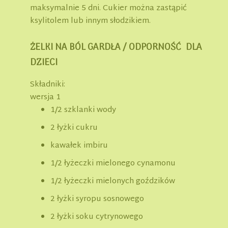
maksymalnie 5 dni. Cukier można zastąpić
ksylitolem lub innym słodzikiem.
ŻELKI NA BÓL GARDŁA / ODPORNOŚĆ DLA
DZIECI
Składniki:
wersja 1
1/2 szklanki wody
2 łyżki cukru
kawałek imbiru
1/2 łyżeczki mielonego cynamonu
1/2 łyżeczki mielonych goździków
2 łyżki syropu sosnowego
2 łyżki soku cytrynowego