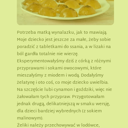
Potrzeba matką wynalazku, jak to mawiają.
Moje dziecko jest jeszcze za małe, żeby sobie
poradzić z tabletkami do ssania, a w lizaki na
ból gardła totalnie nie wierzę.
Eksperymentowałyśmy dziś z córką z różnymi
przyprawami i sokami owocowymi, które
mieszałyśmy z miodem i wodą. Dodałyśmy
żelatynę i oto coś, co moje dziecko uwielbia.
Na szczęście lubi cynamon i goździki, więc nie
żałowałam tych przypraw. Przygotowałam
jednak drugą, delikatniejszą w smaku wersję,
dla dzieci bardziej wybrednych (z sokiem
malinowym).
Żeliki należy przechowywać w lodówce,