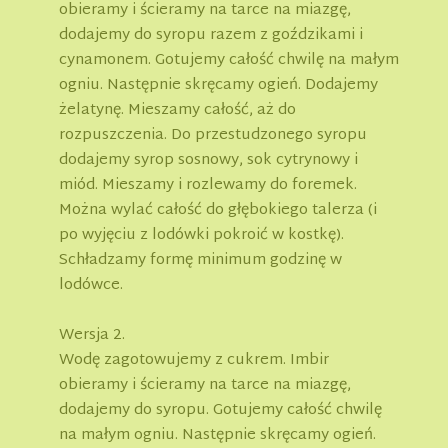
obieramy i ścieramy na tarce na miazgę,
dodajemy do syropu razem z goździkami i
cynamonem. Gotujemy całość chwilę na małym
ogniu. Następnie skręcamy ogień. Dodajemy
żelatynę. Mieszamy całość, aż do
rozpuszczenia. Do przestudzonego syropu
dodajemy syrop sosnowy, sok cytrynowy i
miód. Mieszamy i rozlewamy do foremek.
Można wylać całość do głębokiego talerza (i
po wyjęciu z lodówki pokroić w kostkę).
Schładzamy formę minimum godzinę w
lodówce.
Wersja 2.
Wodę zagotowujemy z cukrem. Imbir
obieramy i ścieramy na tarce na miazgę,
dodajemy do syropu. Gotujemy całość chwilę
na małym ogniu. Następnie skręcamy ogień.