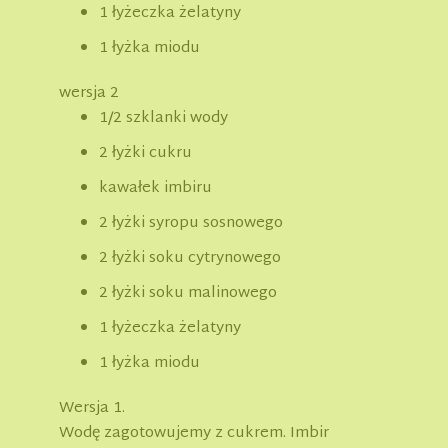
1 łyżeczka żelatyny
1 łyżka miodu
wersja 2
1/2 szklanki wody
2 łyżki cukru
kawałek imbiru
2 łyżki syropu sosnowego
2 łyżki soku cytrynowego
2 łyżki soku malinowego
1 łyżeczka żelatyny
1 łyżka miodu
Wersja 1.
Wodę zagotowujemy z cukrem. Imbir