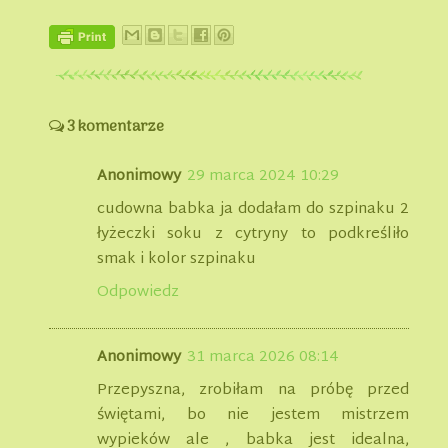
3 komentarze
Anonimowy
29 marca 2024 10:29
cudowna babka ja dodałam do szpinaku 2
łyżeczki soku z cytryny to podkreśliło
smak i kolor szpinaku
Odpowiedz
Anonimowy
31 marca 2026 08:14
Przepyszna, zrobiłam na próbę przed
świętami, bo nie jestem mistrzem
wypieków ale , babka jest idealna,