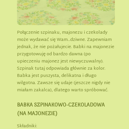
Połączenie szpinaku, majonezu i czekolady
może wydawać się Wam...dziwne. Zapewniam
jednak, że nie pożałujecie. Babki na majonezie
przygotowuję od bardzo dawna (po
upieczeniu majonez jest niewyczuwalny).
Szpinak tutaj odpowiada głównie za kolor.
Babka jest puszysta, delikatna i długo
wilgotna. Zawsze się udaje (jeszcze nigdy nie
miałam zakalca), dlatego warto spróbować.
BABKA SZPINAKOWO-CZEKOLADOWA
(NA MAJONEZIE)
Składniki: