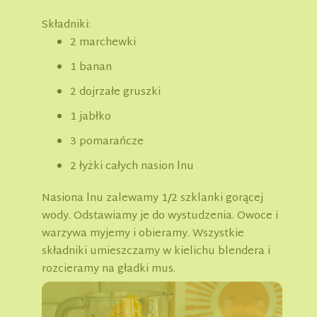
Składniki:
2 marchewki
1 banan
2 dojrzałe gruszki
1 jabłko
3 pomarańcze
2 łyżki całych nasion lnu
Nasiona lnu zalewamy 1/2 szklanki gorącej
wody. Odstawiamy je do wystudzenia. Owoce i
warzywa myjemy i obieramy. Wszystkie
składniki umieszczamy w kielichu blendera i
rozcieramy na gładki mus.