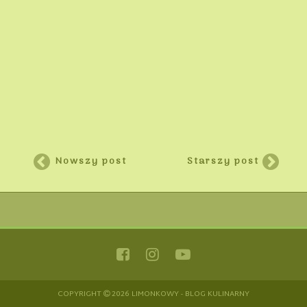
Nowszy post
Starszy post
COPYRIGHT
2026 LIMONKOWY - BLOG KULINARNY