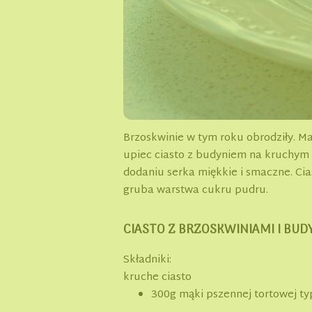
Brzoskwinie w tym roku obrodziły. M
upiec ciasto z budyniem na kruchym c
dodaniu serka miękkie i smaczne. Ci
gruba warstwa cukru pudru.
CIASTO Z BRZOSKWINIAMI I BUD
Składniki:
kruche ciasto
300g mąki pszennej tortowej ty