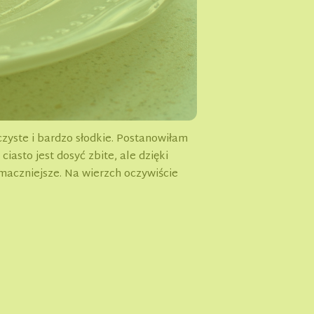
zyste i bardzo słodkie. Postanowiłam
asto jest dosyć zbite, ale dzięki
maczniejsze. Na wierzch oczywiście