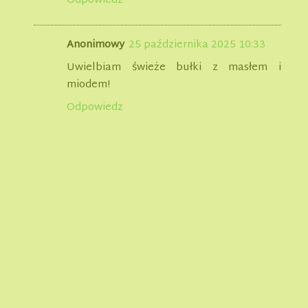
Odpowiedz
Anonimowy
25 października 2025 10:33
Uwielbiam świeże bułki z masłem i
miodem!
Odpowiedz