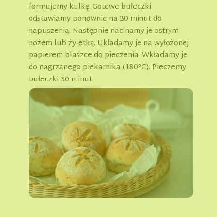
formujemy kulkę. Gotowe bułeczki
odstawiamy ponownie na 30 minut do
napuszenia. Następnie nacinamy je ostrym
nożem lub żyletką. Układamy je na wyłożonej
papierem blaszce do pieczenia. Wkładamy je
do nagrzanego piekarnika (180°C). Pieczemy
bułeczki 30 minut.