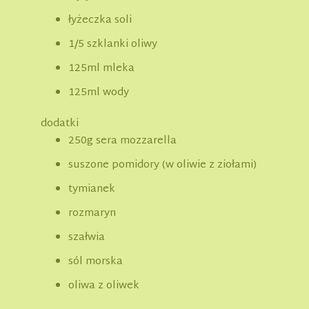
łyżeczka soli
1/5 szklanki oliwy
125ml mleka
125ml wody
dodatki
250g sera mozzarella
suszone pomidory (w oliwie z ziołami)
tymianek
rozmaryn
szałwia
sól morska
oliwa z oliwek