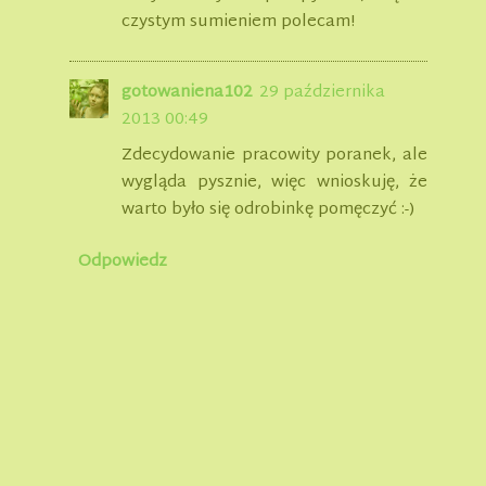
czystym sumieniem polecam!
gotowaniena102
29 października
2013 00:49
Zdecydowanie pracowity poranek, ale
wygląda pysznie, więc wnioskuję, że
warto było się odrobinkę pomęczyć :-)
Odpowiedz