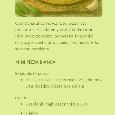
Cechą charakterystyczną tej pizzy jest
prostota- nie szalejemy więc z dodatkami.
Idealny i przepyszny pomysł na śniadanie:
chrupiące ciasto, oliwa, zioła, ser mozzarella i
suszone pomidory.
MINI PIZZA BIANCA
Składniki (7 porcji):
rozczyn drożdżowy
(zamiast 25 g dajemy
50 g drożdży, reszta bez zmian)
ciasto
3 szklanki mąki pszennej typ 500
1 jajko