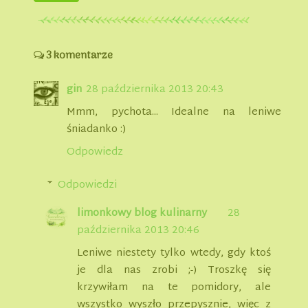
3 komentarze
gin
28 października 2013 20:43
Mmm, pychota... Idealne na leniwe
śniadanko :)
Odpowiedz
Odpowiedzi
limonkowy blog kulinarny
28
października 2013 20:46
Leniwe niestety tylko wtedy, gdy ktoś
je dla nas zrobi ;-) Troszkę się
krzywiłam na te pomidory, ale
wszystko wyszło przepysznie, więc z