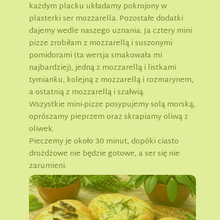
każdym placku układamy pokrojony w
plasterki ser mozzarella. Pozostałe dodatki
dajemy wedle naszego uznania. Ja cztery mini
pizze zrobiłam z mozzarellą i suszonymi
pomidorami (ta wersja smakowała mi
najbardziej), jedną z mozzarellą i listkami
tymianku, kolejną z mozzarellą i rozmarynem,
a ostatnią z mozzarellą i szałwią.
Wszystkie mini-pizze posypujemy solą morską,
oprószamy pieprzem oraz skrapiamy oliwą z
oliwek.
Pieczemy je około 30 minut, dopóki ciasto
drożdżowe nie będzie gotowe, a ser się nie
zarumieni.