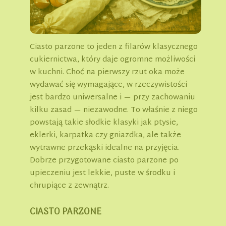
Ciasto parzone to jeden z filarów klasycznego
cukiernictwa, który daje ogromne możliwości
w kuchni. Choć na pierwszy rzut oka może
wydawać się wymagające, w rzeczywistości
jest bardzo uniwersalne i — przy zachowaniu
kilku zasad — niezawodne. To właśnie z niego
powstają takie słodkie klasyki jak ptysie,
eklerki, karpatka czy gniazdka, ale także
wytrawne przekąski idealne na przyjęcia.
Dobrze przygotowane ciasto parzone po
upieczeniu jest lekkie, puste w środku i
chrupiące z zewnątrz.
CIASTO PARZONE