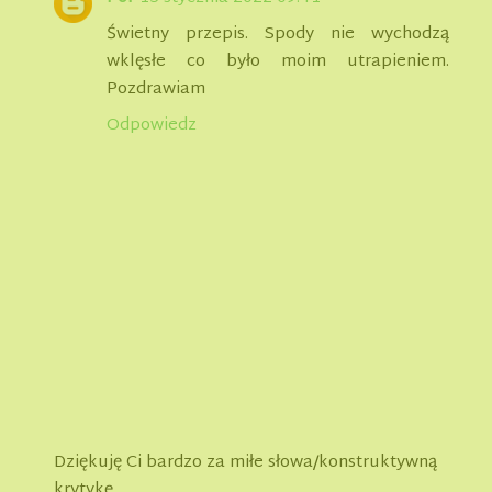
Świetny przepis. Spody nie wychodzą
wklęsłe co było moim utrapieniem.
Pozdrawiam
Odpowiedz
Dziękuję Ci bardzo za miłe słowa/konstruktywną
krytykę.