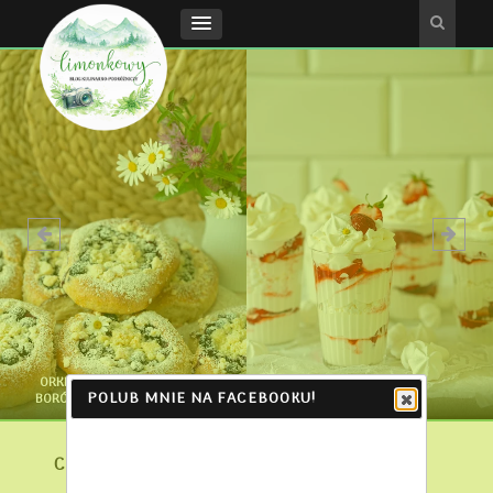
DOMOWE LODY Z CIASTECZKAMI
POLUB MNIE NA FACEBOOKU!
ETON MESS
LOTUS BISCOFF
CIASTO PARZONE