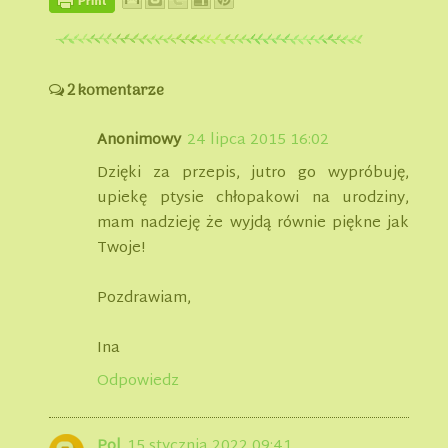
2 komentarze
Anonimowy
24 lipca 2015 16:02
Dzięki za przepis, jutro go wypróbuję,
upiekę ptysie chłopakowi na urodziny,
mam nadzieję że wyjdą równie piękne jak
Twoje!
Pozdrawiam,
Ina
Odpowiedz
Pol
15 stycznia 2022 09:41