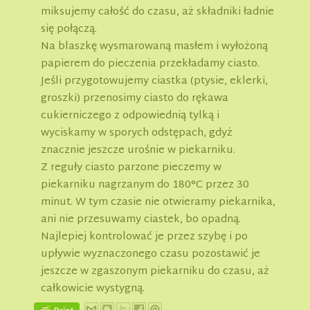
miksujemy całość do czasu, aż składniki ładnie
się połączą.
Na blaszkę wysmarowaną masłem i wyłożoną
papierem do pieczenia przekładamy ciasto.
Jeśli przygotowujemy ciastka (ptysie, eklerki,
groszki) przenosimy ciasto do rękawa
cukierniczego z odpowiednią tylką i
wyciskamy w sporych odstępach, gdyż
znacznie jeszcze urośnie w piekarniku.
Z reguły ciasto parzone pieczemy w
piekarniku nagrzanym do 180°C przez 30
minut. W tym czasie nie otwieramy piekarnika,
ani nie przesuwamy ciastek, bo opadną.
Najlepiej kontrolować je przez szybę i po
upływie wyznaczonego czasu pozostawić je
jeszcze w zgaszonym piekarniku do czasu, aż
całkowicie wystygną.