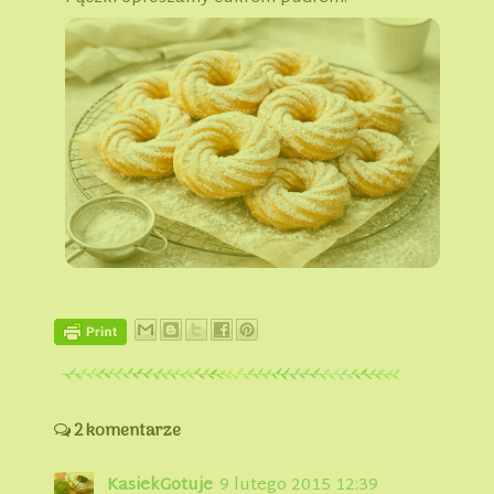
2 komentarze
KasiekGotuje
9 lutego 2015 12:39