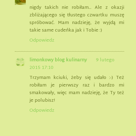
nigdy takich nie robiłam... Ale z okazji
zbliżającego się tłustego czwartku muszę
spróbować. Mam nadzieję, że wyjdą mi
takie same cudeńka jak i Tobie :)
Odpowiedz
limonkowy blog kulinarny
9 lutego
2015 17:10
Trzymam kciuki, żeby się udało :-) Też
robiłam je pierwszy raz i bardzo mi
smakowały, więc mam nadzieję, że Ty też
je polubisz!
Odpowiedz