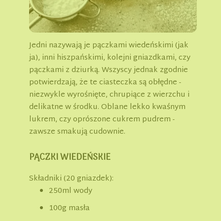
Jedni nazywają je pączkami wiedeńskimi (jak
ja), inni hiszpańskimi, kolejni gniazdkami, czy
pączkami z dziurką. Wszyscy jednak zgodnie
potwierdzają, że te ciasteczka są obłędne -
niezwykle wyrośnięte, chrupiące z wierzchu i
delikatne w środku. Oblane lekko kwaśnym
lukrem, czy oprószone cukrem pudrem -
zawsze smakują cudownie.
PĄCZKI WIEDEŃSKIE
Składniki (20 gniazdek):
250ml wody
100g masła