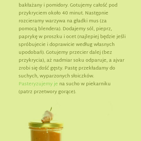
bakłażany i pomidory. Gotujemy całość pod
przykryciem około 40 minut. Następnie
rozcieramy warzywa na gładki mus (za
pomocą blendera). Dodajemy sól, pieprz,
paprykę w proszku i ocet (najlepiej będzie jeśli
spróbujecie i doprawicie według własnych
upodobań). Gotujemy przecier dalej (bez
przykrycia), aż nadmiar soku odparuje, a ajvar
zrobi się dość gęsty. Pastę przekładamy do
suchych, wyparzonych słoiczków.
Pasteryzujemy je
na sucho w piekarniku
(patrz przetwory gorące).