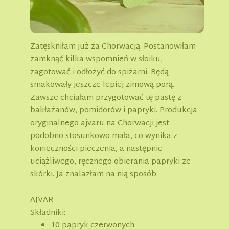
Zatęskniłam już za Chorwacją. Postanowiłam
zamknąć kilka wspomnień w słoiku,
zagotować i odłożyć do spiżarni. Będą
smakowały jeszcze lepiej zimową porą.
Zawsze chciałam przygotować tę pastę z
bakłażanów, pomidorów i papryki. Produkcja
oryginalnego ajvaru na Chorwacji jest
podobno stosunkowo mała, co wynika z
konieczności pieczenia, a następnie
uciążliwego, ręcznego obierania papryki ze
skórki. Ja znalazłam na nią sposób.
AJVAR
Składniki:
10 papryk czerwonych