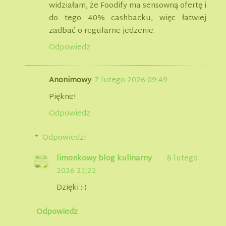
widziałam, że Foodify ma sensowną ofertę i
do tego 40% cashbacku, więc łatwiej
zadbać o regularne jedzenie.
Odpowiedz
Anonimowy
7 lutego 2026 09:49
Piękne!
Odpowiedz
Odpowiedzi
limonkowy blog kulinarny
8 lutego
2026 21:22
Dzięki :-)
Odpowiedz