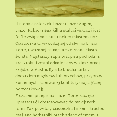
Historia ciasteczek Linzer (Linzer Augen,
Linzer Kekse) sięga kilku stuleci wstecz i jest
ściśle związana z austriackim miastem Linz.
Ciasteczka te wywodzą się od słynnej Linzer
Torte, uważanej za najstarsze znane ciasto
świata. Najstarszy zapis przepisu pochodzi z
1653 roku i został odnaleziony w klasztornej
księdze w Austrii. Była to krucha tarta z
dodatkiem migdałów lub orzechów, przypraw
korzennych i czerwonej konfitury (najczęściej
porzeczkowej).
Z czasem przepis na Linzer Torte zaczęto
upraszczać i dostosowywać do mniejszych
form. Tak powstały ciasteczka Linzer – kruche,
maślane herbatniki przekładane dżemem, z