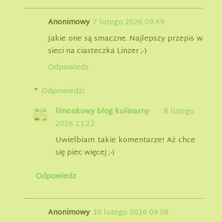
Anonimowy
7 lutego 2026 09:49
Jakie one są smaczne. Najlepszy przepis w
sieci na ciasteczka Linzer ;-)
Odpowiedz
Odpowiedzi
limonkowy blog kulinarny
8 lutego
2026 21:22
Uwielbiam takie komentarze! Aż chce
się piec więcej ;-)
Odpowiedz
Anonimowy
10 lutego 2026 09:58