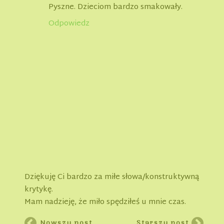
Pyszne. Dzieciom bardzo smakowały.
Odpowiedz
Dziękuję Ci bardzo za miłe słowa/konstruktywną
krytykę.
Mam nadzieję, że miło spędziłeś u mnie czas.
Nowszy post
Starszy post