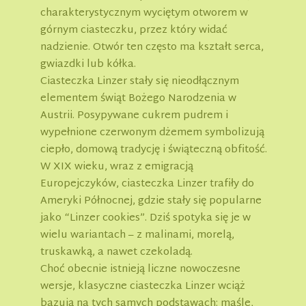
charakterystycznym wyciętym otworem w
górnym ciasteczku, przez który widać
nadzienie. Otwór ten często ma kształt serca,
gwiazdki lub kółka.
Ciasteczka Linzer stały się nieodłącznym
elementem świąt Bożego Narodzenia w
Austrii. Posypywane cukrem pudrem i
wypełnione czerwonym dżemem symbolizują
ciepło, domową tradycję i świąteczną obfitość.
W XIX wieku, wraz z emigracją
Europejczyków, ciasteczka Linzer trafiły do
Ameryki Północnej, gdzie stały się popularne
jako “Linzer cookies”. Dziś spotyka się je w
wielu wariantach – z malinami, morelą,
truskawką, a nawet czekoladą.
Choć obecnie istnieją liczne nowoczesne
wersje, klasyczne ciasteczka Linzer wciąż
bazują na tych samych podstawach: maśle,