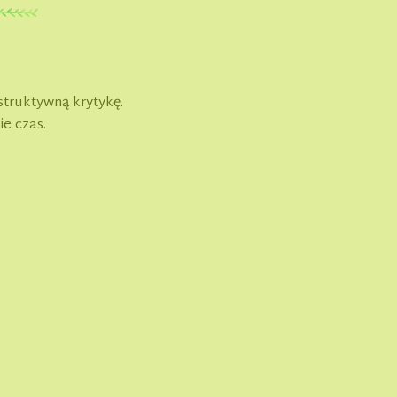
struktywną krytykę.
ie czas.