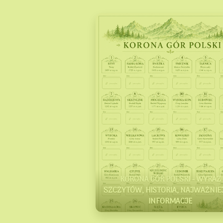
KORONA GÓR POLSKI - WYKAZ
SZCZYTÓW, HISTORIA, NAJWAŻNIE
INFORMACJE