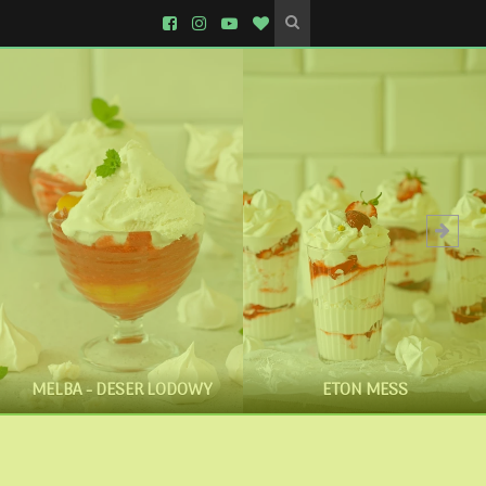
MELBA - DESER LODOWY
ETON MESS